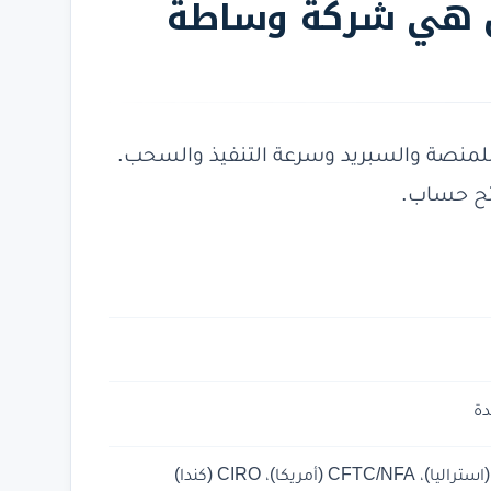
OAND: هل هي شركة وساطة
عد اختبار مباشر للمنصة والسبريد وسرعة التنفيذ والسحب.
تح حساب.
دة