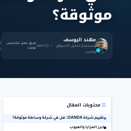
موثوقة؟
مهند اليوسف
فريق عمل تشارتس
تدقيق:
مستشار تحليل الأسواق
بوينت
ومدرب
محتويات المقال
تقييم شركة OANDA: هل هي شركة وساطة موثوقة؟
ابرز المزايا والعيوب