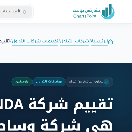
الأساسيات
الرئيسية
/
شركات التداول
/
تقييمات شركات التداول
/
تقييم شركة OANDA:
محتوى موثوق من خبراء
شركات التداول
مبتدئ
هي شركة وساط