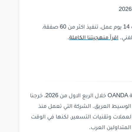
المنهجية: اختبار مباشر على حساب حقيقي لمدة 14 يوم عمل، تنفيذ اكثر من 60 صفقة،
لفني.
اقرأ منهجيتنا الكاملة
.
بعد اكثر من اسبوعين من الاختبار المباشر لشركة OANDA خلال الربع الاول من 2026، خرجنا
لوسيط العريق. الشركة التي تعمل منذ
ات العملات وتقنيات التسعير، لكنها في الوقت
لمتداولين العرب.