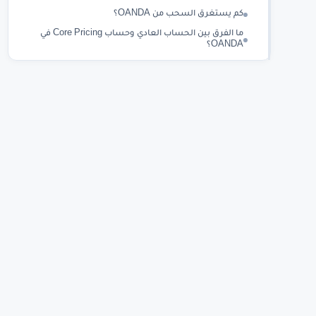
كم يستغرق السحب من OANDA؟
ما الفرق بين الحساب العادي وحساب Core Pricing في
OANDA؟