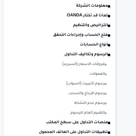
معلومات الشركة
لماذا قد تختار OANDA
التراخيص والتنظيم
فتح الحساب وإجراءات التحقق
انواع الحسابات
الرسوم وتكاليف التداول
فروقات الاسعار (السبريد)
العمولات
رسوم التبييت (السواب)
رسوم الإيداع والسحب
رسوم عدم النشاط
التقييم العام للرسوم
منصات التداول على سطح المكتب
تطبيقات التداول على الهاتف المحمول