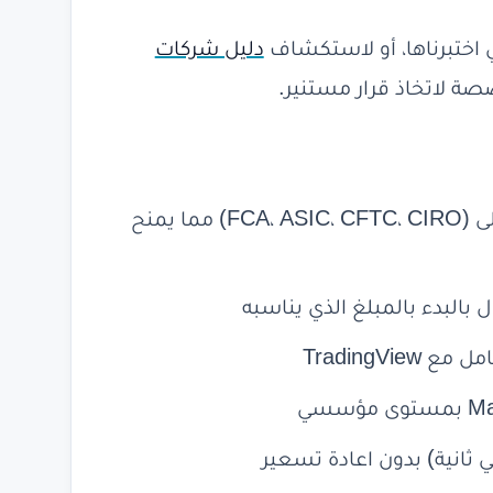
ي اختبرناها، أو لاستكشاف
دليل شركات
ة لاتخاذ قرار مستنير.
ترخيص من اربع هيئات رقابية من الدرجة الاولى (FCA، ASIC، CFTC، CIRO) مما يمنح
ل بالبدء بالمبلغ الذي يناسبه