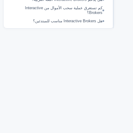
كم تستغرق عملية سحب الأموال من Interactive
Brokers؟
هل Interactive Brokers مناسب للمبتدئين؟