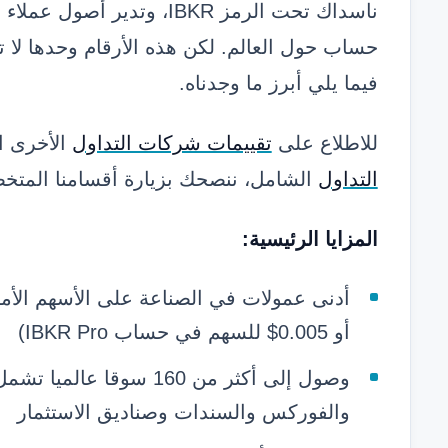
حساب حول العالم. لكن هذه الأرقام وحدها لا 
فيما يلي أبرز ما وجدناه.
للاطلاع على
تقييمات شركات التداول
الأخرى ا
التداول
الشامل، ننصحك بزيارة أقسامنا المتخص
المزايا الرئيسية:
أو 0.005$ للسهم في حساب IBKR Pro)
وصول إلى أكثر من 160 سوق
والفوركس والسندات وصناديق الاستثمار