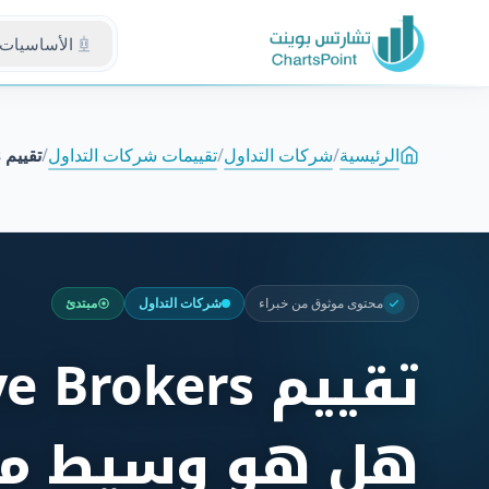
الأساسيات
الرئيسية
/
شركات التداول
/
تقييمات شركات التداول
/
تقييم Interactive Brokers: هل هو وسيط موثوق أم نصب؟
محتوى موثوق من خبراء
شركات التداول
مبتدئ
هل هو وسيط مو