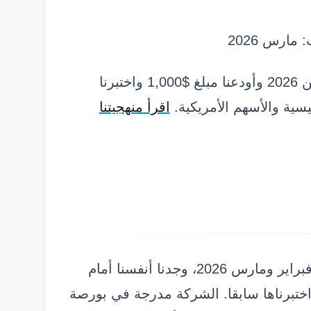
ارس 2026
المنهجية: فتحنا حسابا حقيقيا في الربع الأول من 2026 وأودعنا مبلغ $1,000 واختبرنا
اقرأ منهجيتنا
عند تجربتنا لشركة Interactive Brokers خلال فبراير ومارس 2026، وجدنا أنفسنا أمام
تبرناها سابقا. الشركة مدرجة في بورصة