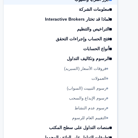
معلومات الشركة
لماذا قد تختار Interactive Brokers
التراخيص والتنظيم
فتح الحساب وإجراءات التحقق
أنواع الحسابات
الرسوم وتكاليف التداول
فروقات الأسعار (السبريد)
العمولات
رسوم التبييت (السواب)
رسوم الإيداع والسحب
رسوم عدم النشاط
التقييم العام للرسوم
منصات التداول على سطح المكتب
تطبيقات التداول على الهاتف المحمول