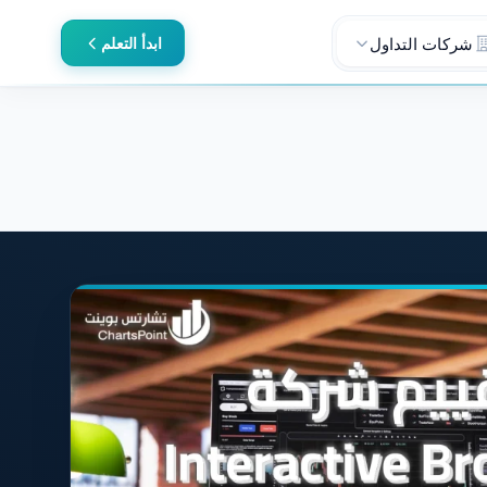
شركات التداول
ابدأ التعلم