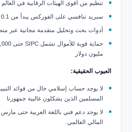
تنظيم من أقوى الهيئات الرقابية في العالم بما فيها SEC 
سبريد تنافسي على الفوركس يبدأ من 0.1 نقطة مع عمولة منخفضة
أدوات بحث وتحليل متقدمة مجانية عبر منصة TWS وR Campus
مليون دولار
العيوب الحقيقية:
لا يوجد حساب إسلامي خال من فوائد التبيي
المسلمين الذين يشكلون غالبية جمهورنا
المالي العالمي