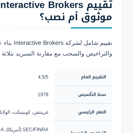
تقييم
موثوق أم نصب؟
تقييم شامل 
والتراخيص والسحب مع مقارنة السبريد بثلاثة 
التقييم العام
4.5/5
سنة التأسيس
1978
المقر الرئيسي
غرينتش، كونيتيكت، الولاي