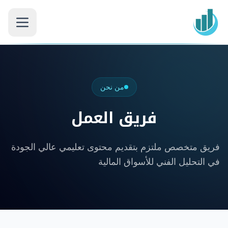
من نحن
فريق العمل
فريق متخصص ملتزم بتقديم محتوى تعليمي عالي الجودة
في التحليل الفني للأسواق المالية