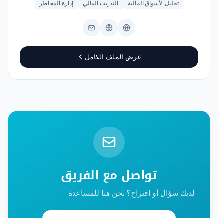
تحليل الأسواق المالية
التدريب المالي
إدارة المخاطر
عرض الملف الكامل
تواصل مع الفريق
لديك سؤال أو اقتراح؟ نحن هنا للمساعدة