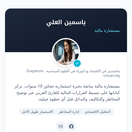
ياسمين العلي
مستشارة مالية
ماجستير في الاقتصاد ودكتوراه في العلوم السياسية - Duquesne
University
مستشارة مالية سابقة بخبرة استثمارية تتجاوز 10 سنوات. تركز
كتاباتها على تبسيط القرارات المالية للقارئ العربي عبر توضيح
المخاطر والتكاليف والبدائل قبل أي خطوة عملية.
التحليل الاقتصادي
إدارة المخاطر
الاستثمار طويل الأجل