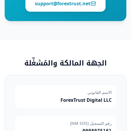
support@forextrust.net
الجهة المالكة والمُشغِّلة
الاسم القانوني
ForexTrust Digital LLC
رقم التسجيل (NM SOS)
0008075161