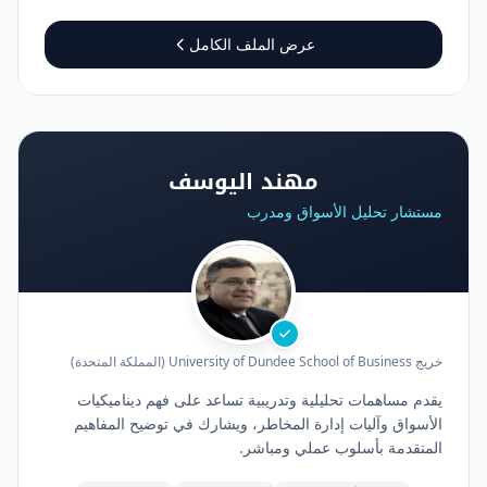
عرض الملف الكامل
مهند اليوسف
مستشار تحليل الأسواق ومدرب
خريج University of Dundee School of Business (المملكة المتحدة)
يقدم مساهمات تحليلية وتدريبية تساعد على فهم ديناميكيات
الأسواق وآليات إدارة المخاطر، ويشارك في توضيح المفاهيم
المتقدمة بأسلوب عملي ومباشر.