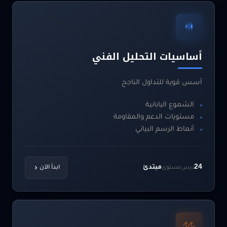
أساسيات التحليل الفني
أسس قوية للتداول الناجح
الشموع اليابانية
مستويات الدعم والمقاومة
أنماط الرسم البياني
24
مبتدئ
درس
مستوى
ابدأ الآن