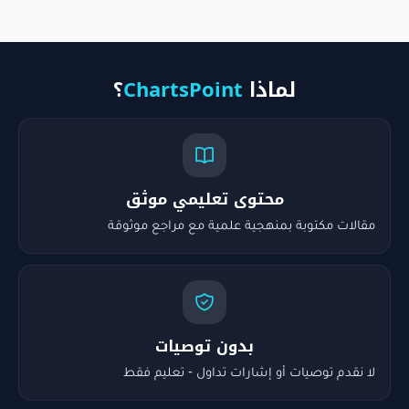
لماذا
ChartsPoint
؟
محتوى تعليمي موثق
مقالات مكتوبة بمنهجية علمية مع مراجع موثوقة
بدون توصيات
لا نقدم توصيات أو إشارات تداول - تعليم فقط