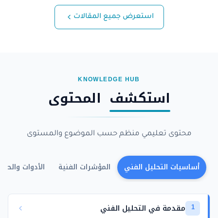
استعرض جميع المقالات
KNOWLEDGE HUB
استكشف
المحتوى
محتوى تعليمي منظم حسب الموضوع والمستوى
أساسيات التحليل الفني
المؤشرات الفنية
الأدوات والحاس
مقدمة في التحليل الفني
1