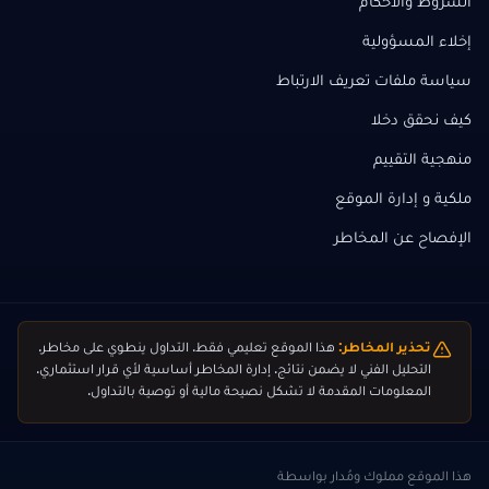
الشروط والأحكام
إخلاء المسؤولية
سياسة ملفات تعريف الارتباط
كيف نحقق دخلا
منهجية التقييم
ملكية و إدارة الموقع
الإفصاح عن المخاطر
تحذير المخاطر:
هذا الموقع تعليمي فقط. التداول ينطوي على مخاطر.
التحليل الفني لا يضمن نتائج. إدارة المخاطر أساسية لأي قرار استثماري.
المعلومات المقدمة لا تشكل نصيحة مالية أو توصية بالتداول.
هذا الموقع مملوك ومُدار بواسطة