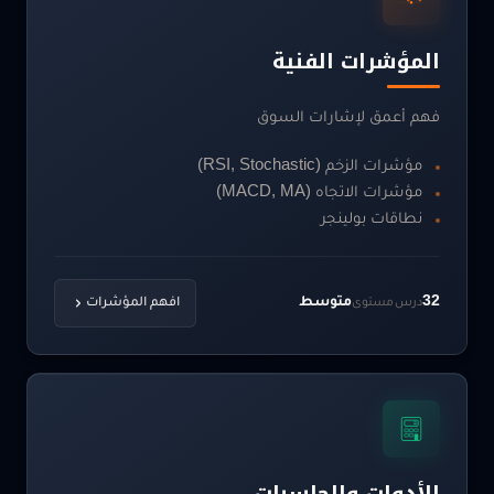
المؤشرات الفنية
فهم أعمق لإشارات السوق
مؤشرات الزخم (RSI, Stochastic)
مؤشرات الاتجاه (MACD, MA)
نطاقات بولينجر
32
متوسط
درس
مستوى
افهم المؤشرات