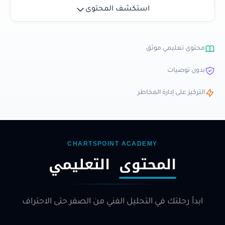
استكشف المحتوى
محتوى تعليمي موثق
بدون توصيات
التركيز على إدارة المخاطر
CHARTSPOINT ACADEMY
المحتوى
التعليمي
ابدأ رحلتك في التحليل الفني من الصفر حتى الاحتراف