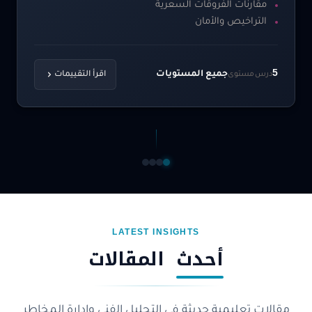
مقارنات الفروقات السعرية
التراخيص والأمان
5
جميع المستويات
درس
مستوى
اقرأ التقييمات
LATEST INSIGHTS
أحدث
المقالات
مقالات تعليمية حديثة في التحليل الفني وإدارة المخاطر