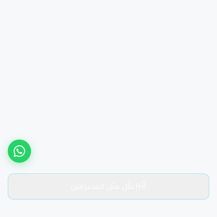
حلّل مثل المحترفين