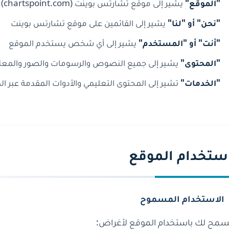
"الموقع"
يشير إلى موقع تشارتس بوينت (chartspoint.com)
"نحن" أو "لنا"
يشير إلى القائمين على موقع تشارتس بوينت
"أنت" أو "المستخدم"
يشير إلى أي شخص يستخدم الموقع
"المحتوى"
يشير إلى جميع النصوص والرسومات والصور والمعلو
"الخدمات"
تشير إلى المحتوى التعليمي والأدوات المقدمة عبر ا
ستخدام الموقع
الاستخدام المسموح
ُسمح لك باستخدام الموقع لأغراض: