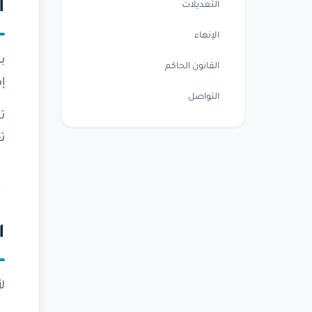
ا
التعديلات
الإنهاء
القانون الحاكم
إ
التواصل
ت
ت
ا
ل