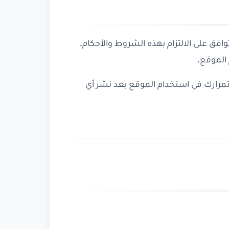
 تشارتس بوينت (chartspoint.com)، فإنك توافق على الالتزام بهذه الشروط والأحكام.
 الموقع.
رارك في استخدام الموقع بعد نشر أي