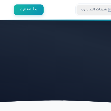
شركات التداول
ابدأ التعلم