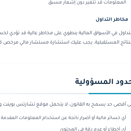
المعلومات قد تتغير دون إشعار مسبق
مخاطر التداول
لتداول في الأسواق المالية ينطوي على مخاطر عالية قد تؤدي لخس
لنتائج المستقبلية. يجب عليك استشارة مستشار مالي مرخص قبل
دود المسؤولية
لى أقصى حد يسمح به القانون، لا يتحمل موقع تشارتس بوينت و
أي خسائر مالية أو أضرار ناتجة عن استخدام المعلومات المقدمة
أي أخطاء أو عدم دقة في المحتوى