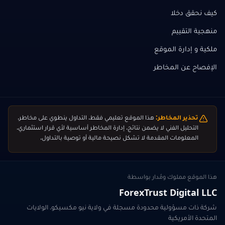
كيف نحقق دخلا
منهجية التقييم
ملكية و إدارة الموقع
الإفصاح عن المخاطر
تحذير المخاطر:
هذا الموقع تعليمي فقط. التداول ينطوي على مخاطر.
التحليل الفني لا يضمن نتائج. إدارة المخاطر أساسية لأي قرار استثماري.
المعلومات المقدمة لا تشكل نصيحة مالية أو توصية بالتداول.
هذا الموقع مملوك ومُدار بواسطة
ForexTrust Digital LLC
شركة ذات مسؤولية محدودة مسجلة في ولاية نيو مكسيكو، الولايات
المتحدة الأمريكية