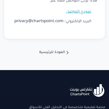
هذه، يرجى التواصل معنا عبر:
نموذج التواصل
البريد الإلكتروني:
privacy@chartspoint.com
العودة للرئيسية
منصة تعليمية متخصصة في التحليل الفني للأسواق