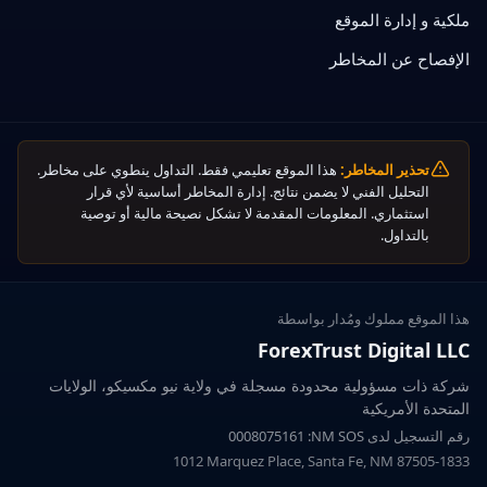
ملكية و إدارة الموقع
الإفصاح عن المخاطر
تحذير المخاطر:
هذا الموقع تعليمي فقط. التداول ينطوي على مخاطر.
التحليل الفني لا يضمن نتائج. إدارة المخاطر أساسية لأي قرار
استثماري. المعلومات المقدمة لا تشكل نصيحة مالية أو توصية
بالتداول.
هذا الموقع مملوك ومُدار بواسطة
ForexTrust Digital LLC
شركة ذات مسؤولية محدودة مسجلة في ولاية نيو مكسيكو، الولايات
المتحدة الأمريكية
رقم التسجيل لدى
NM SOS
:
0008075161
1012 Marquez Place, Santa Fe, NM 87505-1833