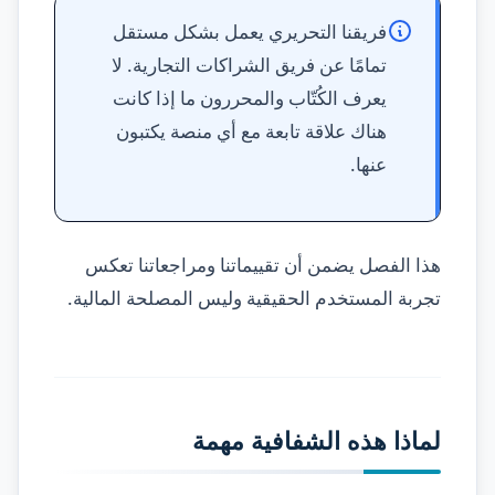
فريقنا التحريري يعمل بشكل مستقل
تمامًا عن فريق الشراكات التجارية. لا
يعرف الكُتّاب والمحررون ما إذا كانت
هناك علاقة تابعة مع أي منصة يكتبون
عنها.
هذا الفصل يضمن أن تقييماتنا ومراجعاتنا تعكس
تجربة المستخدم الحقيقية وليس المصلحة المالية.
لماذا هذه الشفافية مهمة