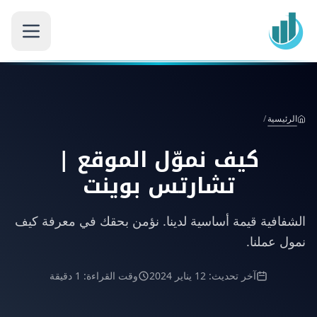
الرئيسية
/
كيف نموّل الموقع |
تشارتس بوينت
الشفافية قيمة أساسية لدينا. نؤمن بحقك في معرفة كيف
نمول عملنا.
آخر تحديث: 12 يناير 2024
وقت القراءة: 1 دقيقة