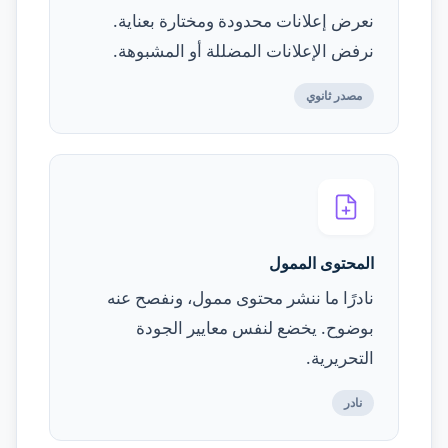
نعرض إعلانات محدودة ومختارة بعناية.
نرفض الإعلانات المضللة أو المشبوهة.
مصدر ثانوي
المحتوى الممول
نادرًا ما ننشر محتوى ممول، ونفصح عنه
بوضوح. يخضع لنفس معايير الجودة
التحريرية.
نادر