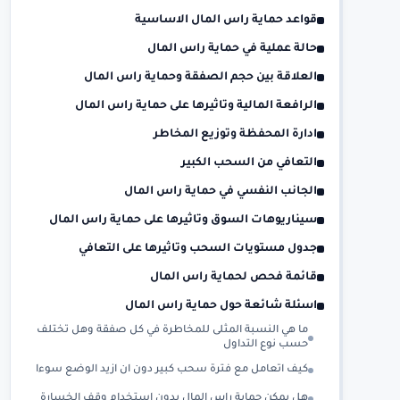
قواعد حماية راس المال الاساسية
حالة عملية في حماية راس المال
العلاقة بين حجم الصفقة وحماية راس المال
الرافعة المالية وتاثيرها على حماية راس المال
ادارة المحفظة وتوزيع المخاطر
التعافي من السحب الكبير
الجانب النفسي في حماية راس المال
سيناريوهات السوق وتاثيرها على حماية راس المال
جدول مستويات السحب وتاثيرها على التعافي
قائمة فحص لحماية راس المال
اسئلة شائعة حول حماية راس المال
ما هي النسبة المثلى للمخاطرة في كل صفقة وهل تختلف
حسب نوع التداول
كيف اتعامل مع فترة سحب كبير دون ان ازيد الوضع سوءا
هل يمكن حماية راس المال بدون استخدام وقف الخسارة