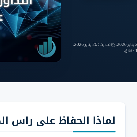
2026
تحديث: 26 يناير 2026
ئق
لماذا
الحفاظ على راس الما