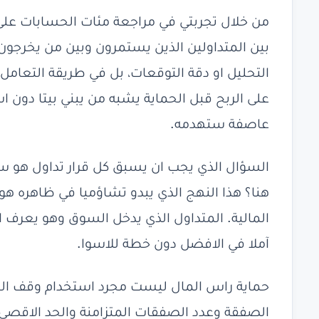
من خلال تجربتي في مراجعة مئات الحسابات عل
بين المتداولين الذين يستمرون وبين من يخرجو
التحليل او دقة التوقعات، بل في طريقة التعامل 
على الربح قبل الحماية يشبه من يبني بيتا دون ا
عاصفة ستهدمه.
السؤال الذي يجب ان يسبق كل قرار تداول هو
هنا؟ هذا النهج الذي يبدو تشاؤميا في ظاهره ه
المالية. المتداول الذي يدخل السوق وهو يعرف ا
آملا في الافضل دون خطة للاسوا.
حماية راس المال ليست مجرد استخدام وقف ال
الصفقة وعدد الصفقات المتزامنة والحد الاقص