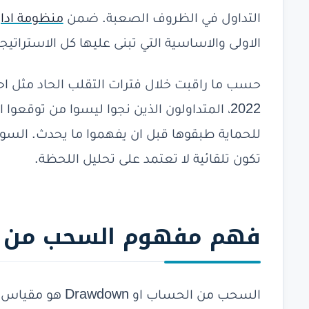
التداول في الظروف الصعبة. ضمن
منظومة ادار
الاولى والاساسية التي تبنى عليها كل الاستراتيج
2022، المتداولون الذين نجوا ليسوا من توقعو
للحماية طبقوها قبل ان يفهموا ما يحدث. السوق
تكون تلقائية لا تعتمد على تحليل اللحظة.
فهم
مفهوم السحب من الحساب
السحب من الحساب ا