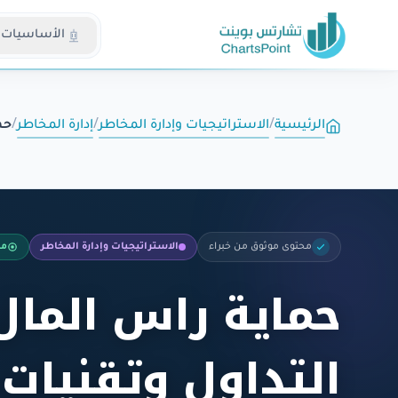
الأساسيات
الرئيسية
/
الاستراتيجيات وإدارة المخاطر
/
إدارة المخاطر
/
حم
محتوى موثوق من خبراء
الاستراتيجيات وإدارة المخاطر
مب
حماية راس الما
التداول وتقنيات 