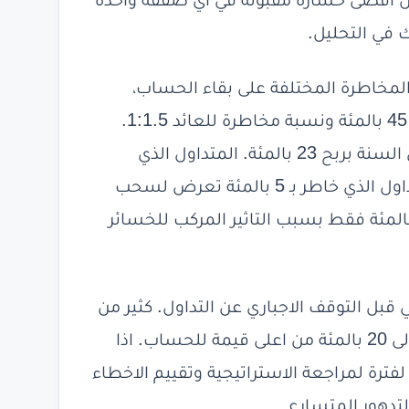
لك حسابا بقيمة 10000 دولار، فان اقصى خسارة مقبولة في اي صفقة واحدة
لمخاطرة المختلفة على بقاء الحساب،
استخدمت سلسلة من 1000 صفقة بنسبة ربح 45 بالمئة ونسبة مخاطرة للعائد 1:1.5.
المتداول الذي يخاطر بـ 1 بالمئة لكل صفقة انهى السنة بربح 23 بالمئة. المتداول الذي
يخاطر بـ 2 بالمئة انهى بربح 52 بالمئة. لكن المتداول الذي خاطر بـ 5 بالمئة تعرض لسحب
 الى 45 بالمئة خلال السنة وانهى بربح 35 بالمئة فقط بسبب التاثير المركب للخسائر
قبل التوقف الاجباري عن التداول. كثير من
المتداولين المحترفين يحددون هذا الحد عند 15 الى 20 بالمئة من اعلى قيمة للحساب. اذا
ترة لمراجعة الاستراتيجية وتقييم الاخطاء
تدهور المتسارع.