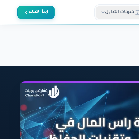
شركات التداول
ابدأ التعلم