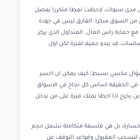
ى مدى سنوات، لاحظت نمطا متكررا يفصل
ن من السوق مبكرا. الفارق ليس في جودة
مع حماية راس المال. المتداول الذي يركز
ساسات، قد يبدو جميلا لفترة لكن اول
 سؤال عكسي بسيط: كيف يمكن ان اخسر
و في الحقيقة اساس كل نجاح في الاسواق
ين يخرج اذا اخطا يملك ميزة على من يدخل
خسارة، بل هي فلسفة متكاملة تشمل حجم
ى للسحب المقبول وقواعد التوقف عن