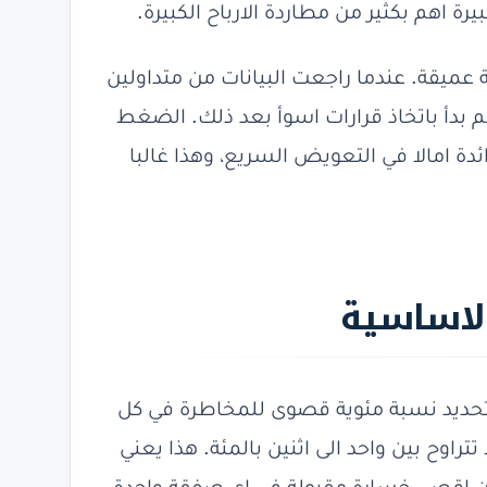
رة اهم بكثير من مطاردة الارباح الكبيرة.
عميقة. عندما راجعت البيانات من متداولين
وجدت ان اغلبهم بدأ باتخاذ قرارات اسوأ بعد ذلك. الضغط
دة امالا في التعويض السريع، وهذا غالبا
لاساسية
 تحديد نسبة مئوية قصوى للمخاطرة في كل
اوح بين واحد الى اثنين بالمئة. هذا يعني