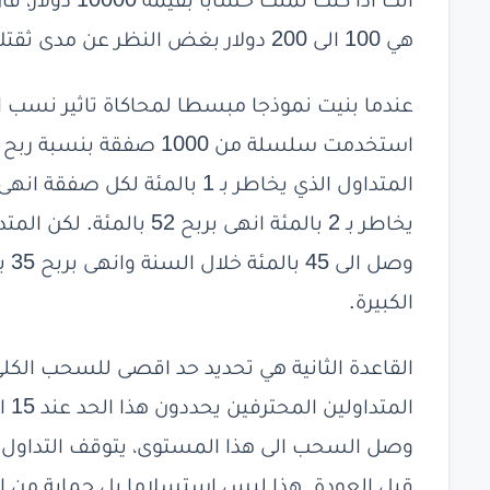
انك اذا كنت تم
هي 100 الى 200 دولار بغض النظر عن مدى ثقتك في التحليل.
عندما بنيت نموذجا مبسطا لمحاكاة تاثير نسب ا
وصل
الكبيرة.
القاعدة الثانية هي تحديد حد اقصى للسحب الكلي 
وصل السحب الى هذا المستوى، يتوقف التداول لف
قبل العودة. هذا ليس استسلاما بل حماية من ال