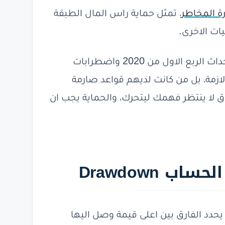
ة المخاطر
، تمثل حماية راس المال الطبقة
يات الاخرى.
حسب ما راقبت خلال فترات التقلب الحاد مثل احداث الربع الاول من 2020 واضطرابات
ا الازمة، بل من كانت لديهم قواعد صارمة
 لا ينتظر فهمك ليتحرك، والحماية يجب ان
 Drawdown
و Drawdown هو مقياس يحدد الفارق بين اعلى قيمة وصل اليها