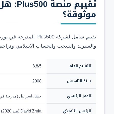
تقييم
منصة 0
موثوقة؟
تقييم شامل لشركة Plus500
والسبريد والسحب والحساب الاسلامي وتراخيص FCA وCySEC وC
التقييم العام
3.8/5
سنة التاسيس
2008
المقر الرئيسي
حيفا، اسرائيل (مدرجة في بورصة
الرئيس التنفيذي
David Zruia (منذ 2020)