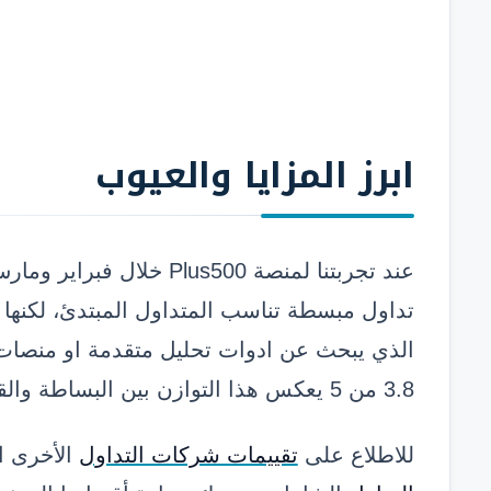
ابرز
المزايا والعيوب
تداول مبسطة تناسب المتداول المبتدئ، لكنها ق
3.8 من 5 يعكس هذا التوازن بين البساطة والقيود.
للاطلاع على
تقييمات شركات التداول
الأخرى ا