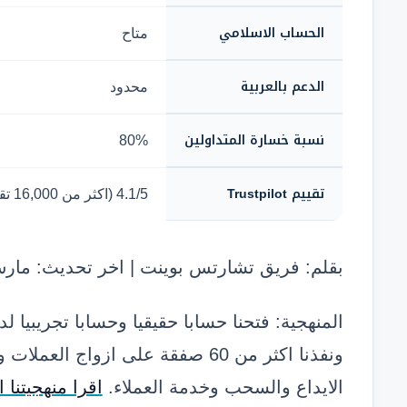
الحساب الاسلامي
متاح
الدعم بالعربية
محدود
نسبة خسارة المتداولين
80%
تقييم Trustpilot
4.1/5 (اكثر من 16,000 تقييم)
بقلم: فريق تشارتس بوينت | اخر تحديث: مارس 26
ونفذنا اكثر من 60 صفقة على ازواج 
الايداع والسحب وخدمة العملاء.
اقرا منهجيتنا ا