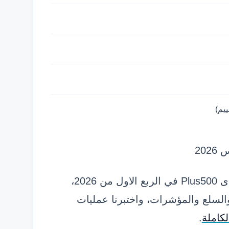
20
المنهجية: فتحنا حسابا حقيقيا وحسابا تجريبيا لدى Plus500 في الربع الاول من 2026،
العملات والسلع والمؤشرات، واختبرنا عمليات
لكاملة
.