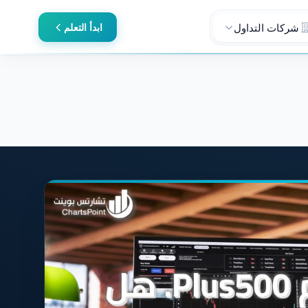
شركات التداول
ابدأ التعلم