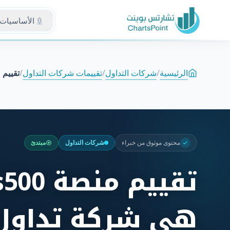
الأساسيات
الرئيسية
/
شركات التداول
/
تقييمات شركات التداول
/
تقييم منصة Plus500: هل
محتوى موثوق من خبراء
شركات التداول
مبتدئ
هي شركة تداول