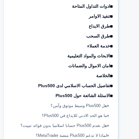
ادوات التداول المتاحة
تنفيذ الاوامر
طرق الايداع
طرق السحب
خدمة العملاء
الابحاث والمواد التعليمية
امان الاموال والضمانات
الخلاصة
تفاصيل الحساب الاسلامي لدى Plus500
الاسئلة الشائعة حول Plus500
هل Plus500 وسيط موثوق وآمن؟
ما هو الحد الادنى للايداع في Plus500؟
هل تقدم Plus500 حسابا اسلاميا بدون فوائد تبييت؟
لماذا لا تدعم Plus500 منصة MetaTrader؟