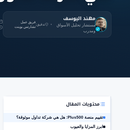
مهند اليوسف
فريق عمل
تدقيق:
مستشار تحليل الأسواق
تشارتس بوينت
ومدرب
محتويات المقال
تقييم منصة Plus500: هل هي شركة تداول موثوقة؟
ابرز المزايا والعيوب