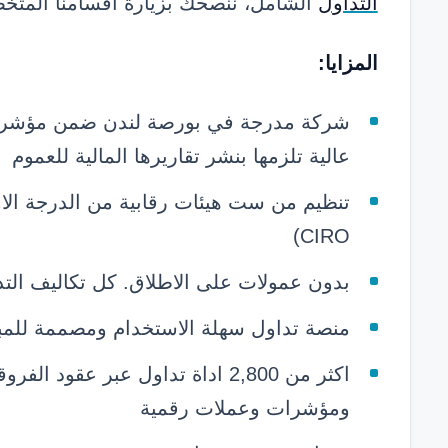
التداول
الشامل، ننصحك بزيارة أقسامنا المتخص
المزايا:
عالية تلزمها بنشر تقاريرها المالية للعموم
CIRO)
بدون عمولات على الاطلاق. كل تكاليف الت
منصة تداول سهلة الاستخدام ومصممة للمبت
اكثر من 2,800 اداة تداول عبر ع
ومؤشرات وعملات رقمية