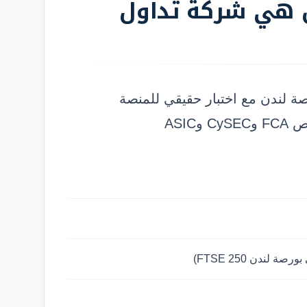
Plus50: هل هي شركة تداول
 المدرجة في بورصة لندن مع اختبار حقيقي للمنصة
ASI
 لندن FTSE 250)