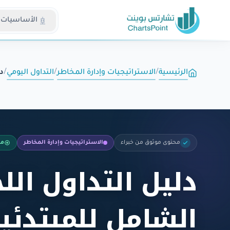
الأساسيات
الرئيسية
/
الاستراتيجيات وإدارة المخاطر
/
التداول اليومي
/
د
محتوى موثوق من خبراء
الاستراتيجيات وإدارة المخاطر
مب
دليل التداول ال
الشامل للمبتدئي