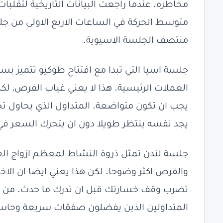
مخاطره. عندما راجعت البيانات التاريخية لتقلبات
متوسط الحركة في الساعات الاربع الاولى من 
منتصف الجلسة الاسيوية.
جلسة اسيا التي تبدا مع افتتاح طوكيو تتميز بس
العملات الرئيسية. هذا لا يعني غياب الفرص، لك
يجب ان تكون متواضعة. المتداول الذي يحاول تحق
يجد نفسه ينتظر طويلا دون ان يتحرك السعر في 
جلسة لندن تمثل ذروة النشاط لمعظم ازواج العمل
والفرص اكثر وضوحا. لكن هذا يعني ايضا ان الاخ
تضرب وقف خسارتك قبل ان تدرك ما حدث. من خ
المتداولين الذين يفضلون صفقات سريعة وحا