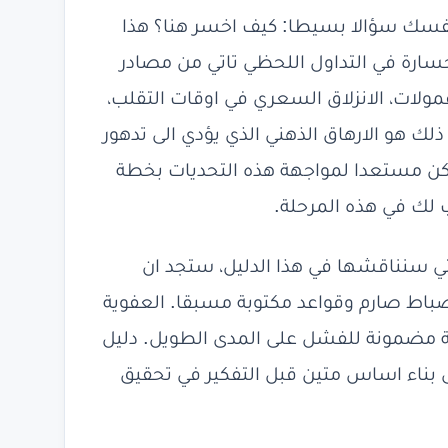
 نفسك سؤالا بسيطا: كيف اخسر هنا؟ هذا
ارة في التداول اللحظي تاتي من مصادر
مولات، الانزلاق السعري في اوقات التقلب،
لك هو الارهاق الذهني الذي يؤدي الى تدهور
تكن مستعدا لمواجهة هذه التحديات بخطة
لك في هذه المرحلة.
تي سنناقشها في هذا الدليل، ستجد ان
ضباط صارم وقواعد مكتوبة مسبقا. العفوية
فة مضمونة للفشل على المدى الطويل. دليل
ى بناء اساس متين قبل التفكير في تحقيق