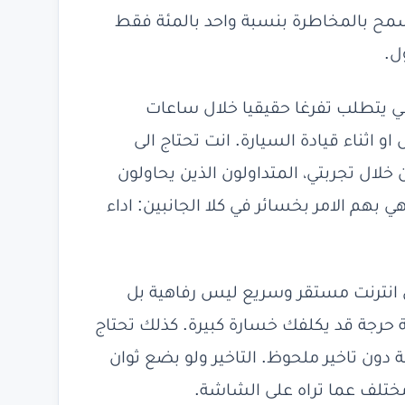
ح بالمخاطرة بنسبة واحد بالمئة فقط
ل.
ظي يتطلب تفرغا حقيقيا خلال ساعات
و اثناء قيادة السيارة. انت تحتاج الى
لال تجربتي، المتداولون الذين يحاولون
بهم الامر بخسائر في كلا الجانبين: اداء
ال انترنت مستقر وسريع ليس رفاهية بل
 حرجة قد يكلفك خسارة كبيرة. كذلك تحتاج
 دون تاخير ملحوظ. التاخير ولو بضع ثوان
ختلف عما تراه على الشاشة.