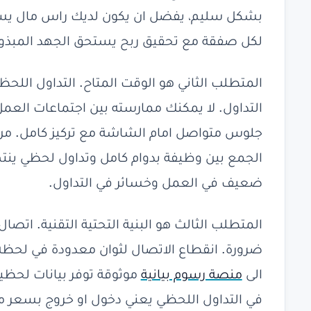
بشكل سليم، يفضل ان يكون لديك راس مال يسم
لكل صفقة مع تحقيق ربح يستحق الجهد المبذو
المتطلب الثاني هو الوقت المتاح. التداول اللح
التداول. لا يمكنك ممارسته بين اجتماعات العمل ا
جلوس متواصل امام الشاشة مع تركيز كامل. من خ
الجمع بين وظيفة بدوام كامل وتداول لحظي ينتهي 
ضعيف في العمل وخسائر في التداول.
المتطلب الثالث هو البنية التحتية التقنية. اتص
ضرورة. انقطاع الاتصال لثوان معدودة في لحظة
الى
منصة رسوم بيانية
موثوقة توفر بيانات لحظية
في التداول اللحظي يعني دخول او خروج بسعر م