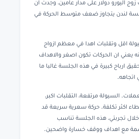
 زوج اليورو دولار على مدار عامين، وجدت ان
جلسة لندن يتجاوز ضعف متوسط الحركة في
يولة اقل وتقلبات اهدا في معظم ازواج
نه يعني ان الحركات تكون اصغر والاهداف
يق ارباح كبيرة في هذه الجلسة غالبا ما
اتجاهه.
ات. السيولة مرتفعة، التقلبات اكبر،
طاء اكثر تكلفة. حركة سعرية سريعة قد
لال تجربتي، هذه الجلسة تناسب
سمة مع اهداف ووقف خسارة واضحين.