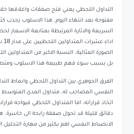
التداول اللحظي يعني فتح صفقات واغلاقها خلا
مفتوحة بعد انتهاء اليوم. هذا الاسلوب يجذب كثي
السريعة والاثارة المرتبطة بمتابعة الاسعار لح
ادا
الصورة المثالية. النسبة الاكبر من المتداولي
بل بسبب سوء فهم طبيعة هذا الاسلوب ومتطلبا
الفرق الجوهري بين التداول اللحظي وانماط الت
النفسي المصاحب له. متداول المدى المتوسط او 
اتخاذ قراراته. اما المتداول اللحظي فيواجه قر
دقائق قليلة قد تحول صفقة رابحة الى خاسرة
الانضباط النفسي اهم بكثير من مهارة التحليل ال