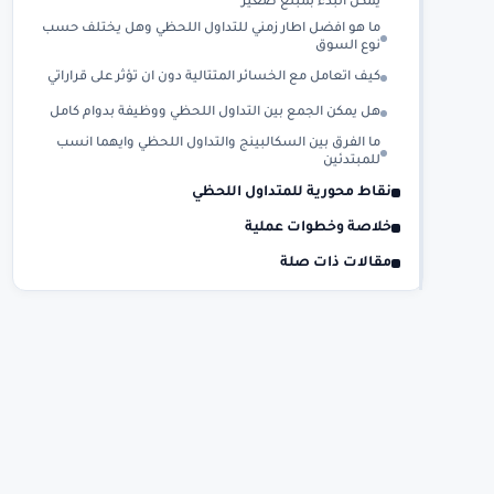
يمكن البدء بمبلغ صغير
ما هو افضل اطار زمني للتداول اللحظي وهل يختلف حسب
نوع السوق
كيف اتعامل مع الخسائر المتتالية دون ان تؤثر على قراراتي
هل يمكن الجمع بين التداول اللحظي ووظيفة بدوام كامل
ما الفرق بين السكالبينج والتداول اللحظي وايهما انسب
للمبتدئين
نقاط محورية للمتداول اللحظي
خلاصة وخطوات عملية
مقالات ذات صلة