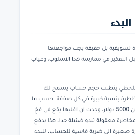
لبدء
ة تسويقية بل حقيقة يجب مواجهتها
 التفكير في ممارسة هذا الاسلوب، وغياب
ول اللحظي يتطلب حجم حساب يسمح لك
مخاطرة بنسبة كبيرة في كل صفقة. حسب ما
راقبت من بيانات الحسابات الصغيرة التي تقل عن 5000 دولار، وجدت ان اغلبها يقع في فخ
مخاطرة معقولة تبدو ضئيلة جدا. هذا يدفع
ة صغيرة الى ضربة قاسية للحساب. للبدء