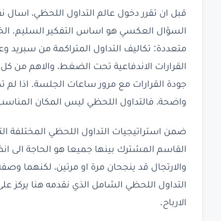
قبل ان تقرر دخول عالم التداول اللحظي، اسال
السؤال العكسي هو اساس التفكير السليم. الخس
متعددة: تكاليف التداول المتراكمة من سبريد وع
القرارات الاندفاعية تحت الضغط، والاهم من كل ذ
جودة القرارات مع مرور ساعات الجلسة. اذا لم 
واضحة، فالتداول اللحظي ليس المكان المناسب 
ضمن استراتيجيات التداول اللحظي المختلفة ال
القاسم المشترك بينها جميعا هو الحاجة الى ان
والارتجال قد ينجحان مرة او مرتين، لكنهما وص
التداول اللحظي الشامل الذي نقدمه هنا يركز عل
الارباح.