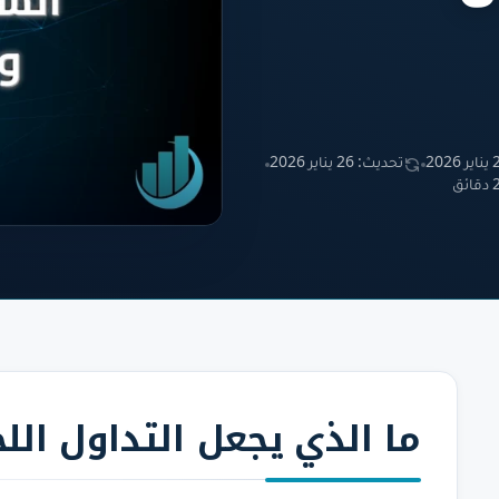
2026
تحديث: 26 يناير 2026
ئق
ما
الذي يجعل التداول الل