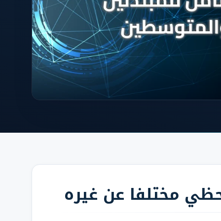
حظي مختلفا عن غيره