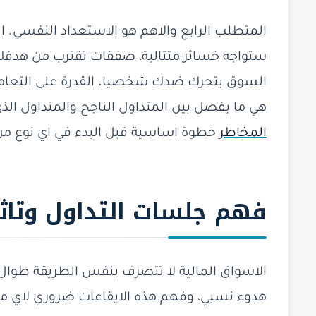
المتطلب الرابع والاهم هو الاستعداد النفسي. 
ستواجه خسائر متتالية، صفقات تقترب من هدف
السوق يتحرك ضدك شخصيا. القدرة على التعام
هي ما يفصل بين المتداول الناجح والمتداول ال
المخاطر
خطوة اساسية قبل البدء في اي نوع من 
فهم
جلسات التداول وتاث
الاسواق المالية لا تتصرف بنفس الطريقة طوال
هدوء نسبي، وفهم هذه الايقاعات ضروري لاي م