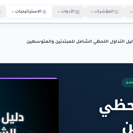
المؤشرات
الأدوات
الاستراتيجيات
ليل التداول اللحظي الشامل للمبتدئين والمتوسطين
تدئ
لحظي
ن