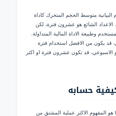
 البيانية متوسط الحجم المتحرك كاداة
 الاعداد الشائع هو عشرون فترة، لكن
تخدم وطبيعة الاداة المالية المتداولة.
، قد يكون من الافضل استخدام فترة
 الاسبوعي، قد تكون عشرون فترة او اكثر
يفية حسابه
الحجم النسبي او ما يعرف بـ Relative Volume هو المفهوم الاكثر عملية المشتق من