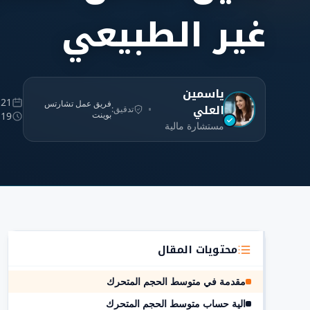
غير الطبيعي
ياسمين
21 يناير 2026
فريق عمل تشارتس
العلي
تدقيق:
بوينت
19 دقائق
مستشارة مالية
محتويات المقال
مقدمة في متوسط الحجم المتحرك
الية حساب متوسط الحجم المتحرك