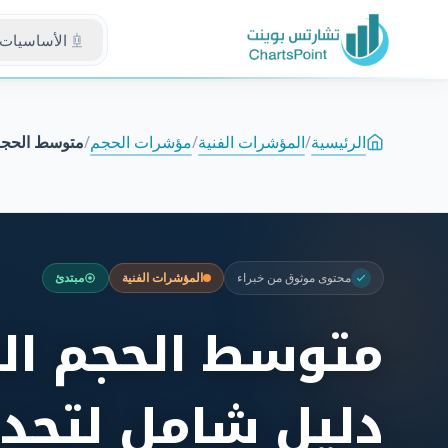
الأساسيات
الرئيسية
/
المؤشرات الفنية
/
مؤشرات الحجم
/
متوسط الحجم 
محتوى موثوق من خبراء
المؤشرات الفنية
مبتدئ
متوسط الحجم ال
دليل شامل لتحدي