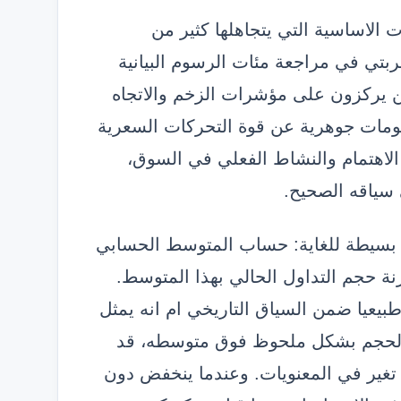
الاساسية التي يتجاهلها كثير من
جربتي في مراجعة مئات الرسوم البيانية
 يركزون على مؤشرات الزخم والاتجاه
لومات جوهرية عن قوة التحركات السعرية
اهتمام والنشاط الفعلي في السوق،
سياقه الصحيح.
 بسيطة للغاية: حساب المتوسط الحسابي
نة حجم التداول الحالي بهذا المتوسط.
بيعيا ضمن السياق التاريخي ام انه يمثل
ع الحجم بشكل ملحوظ فوق متوسطه، قد
تغير في المعنويات. وعندما ينخفض دون