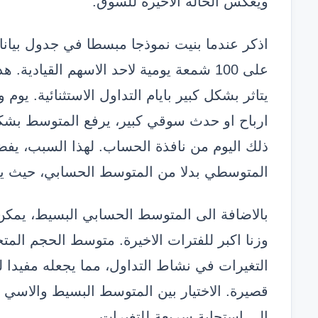
ويعكس الحالة الاخيرة للسوق.
اذكر عندما بنيت نموذجا مبسطا في جدول بيا
على 100 شمعة يومية لاحد الاسهم القياد
يتاثر بشكل كبير بايام التداول الاستثنائية. يو
ارباح او حدث سوقي كبير، يرفع المتوسط بشكل
ذلك اليوم من نافذة الحساب. لهذا السبب، ي
المتوسطي بدلا من المتوسط الحسابي، حيث يكون
بالاضافة الى المتوسط الحسابي البسيط، يمك
وزنا اكبر للفترات الاخيرة. متوسط الحجم ال
التغيرات في نشاط التداول، مما يجعله مفيدا ل
قصيرة. الاختيار بين المتوسط البسيط والاسي
الى استجابة سريعة للتغيرات.