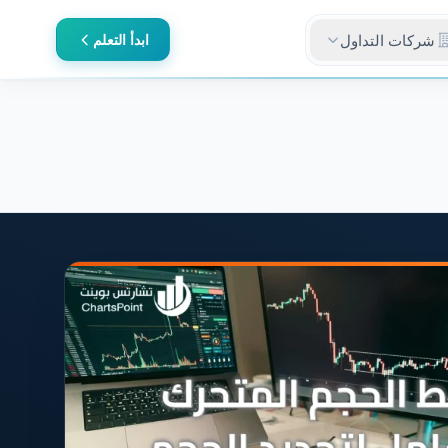
شركات التداول
ابدأ التعلم