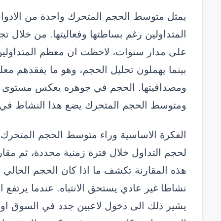
يمثل متوسط الحجم المتحرك واحدة من الادوات 
المتداولين رغم بساطتها وفعاليتها. من خلال ت
على مدار سنوات، لاحظت ان معظم المتداولين
بينما يهملون تحليل الحجم، وهو ما يفقدهم مع
ومصداقيتها. الحجم في جوهره يعكس مستوى ال
ومتوسط الحجم المتحرك يضع هذا النشاط في 
الفكرة الاساسية وراء متوسط الحجم المتحرك
لحجم التداول خلال فترة زمنية محددة، ثم مقار
هذه المقارنة تكشف ما اذا كان الحجم الحالي ط
نشاطا غير عادي يستحق الانتباه. عندما يرتف
يشير ذلك الى دخول لاعبين جدد في السوق او 