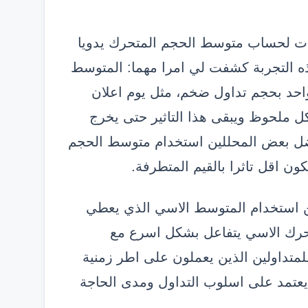
نات لحساب متوسط الحجم المتحرك يدويا
ية. هذه التجربة كشفت لي امرا مهما: المتوسط
م واحد بحجم تداول ضخم، مثل يوم اعلان
 ملحوظ ويبقى هذا التاثير حتى يخرج
فضل بعض المحللين استخدام متوسط الحجم
 اقل تاثرا بالقيم المتطرفة.
ن استخدام المتوسط الاسي الذي يعطي
متحرك الاسي يتفاعل بشكل اسرع مع
لمتداولين الذين يعملون على اطر زمنية
 يعتمد على اسلوب التداول ومدى الحاجة