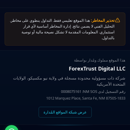
تحذير المخاطر:
هذا الموقع تعليمي فقط. التداول ينطوي على مخاطر.
التحليل الفني لا يضمن نتائج. إدارة المخاطر أساسية لأي قرار
استثماري. المعلومات المقدمة لا تشكل نصيحة مالية أو توصية
بالتداول.
هذا الموقع مملوك ومُدار بواسطة
ForexTrust Digital LLC
شركة ذات مسؤولية محدودة مسجلة في ولاية نيو مكسيكو، الولايات
المتحدة الأمريكية
رقم التسجيل لدى
NM SOS
:
0008075161
1012 Marquez Place, Santa Fe, NM 87505-1833
عرض شبكة المواقع المُدارة