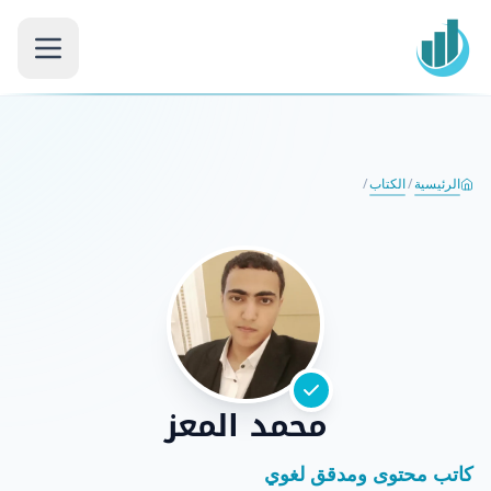
الرئيسية
/
الكتاب
/
محمد المعز
كاتب محتوى ومدقق لغوي